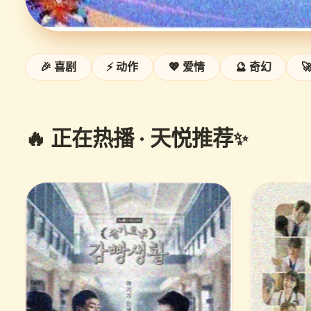
🎉 喜剧
⚡ 动作
💖 爱情
🔮 奇幻

🔥 正在热播 · 天悦推荐