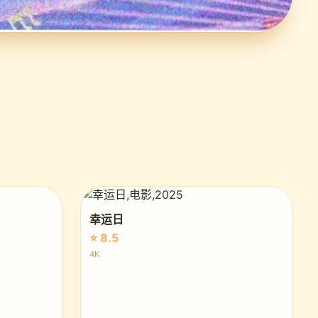
幸运日
⭐ 8.5
4K