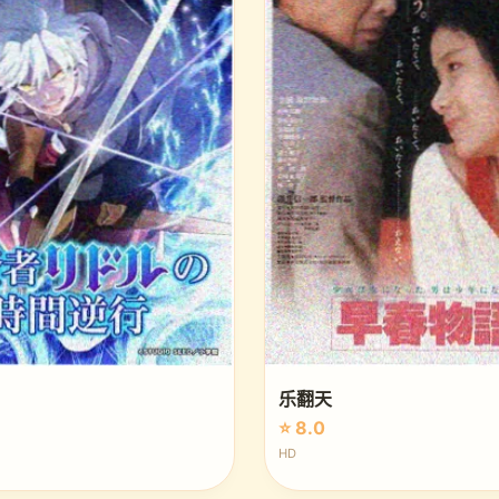
乐翻天
⭐ 8.0
HD