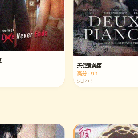
夏
天使爱美丽
高分 · 9.1
法国 2015