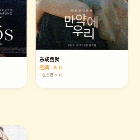
东成西就
经典 · 9.0
中国香港 2013