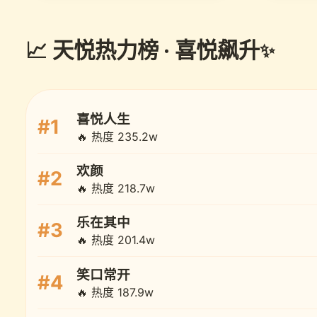
📈 天悦热力榜 · 喜悦飙升
喜悦人生
#1
🔥 热度 235.2w
欢颜
#2
🔥 热度 218.7w
乐在其中
#3
🔥 热度 201.4w
笑口常开
#4
🔥 热度 187.9w