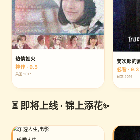
热情如火
菊次郎的
神作 · 9.5
必看 · 9.3
美国 2017
日本 2016
⏳ 即将上线 · 锦上添花
乐透人生